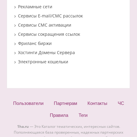
Рекламные сети
Сервисы E-mail/СМС рассылок
Сервисы СМС активации
Сервисы сокращения ссылок
Фриланс биржи
Хостинги Домены Сервера
Электронные кошельки
Пользователи
Партнерам
Контакты
ЧС
Правила
Теги
1ha.ru
— Это Каталог тематических, интересных сайтов.
Пополняющаяся база проверенных, надежных партнерских