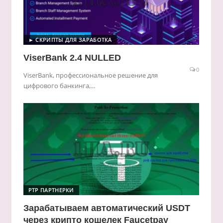
► СКРИПТЫ ДЛЯ ЗАРАБОТКА
ViserBank 2.4 NULLED
0
ViserBank, профессиональное решение для
цифрового банкинга,...
PTP ПАРТНЕРКИ
Зарабатываем автоматический USDT
через крипто кошелек Faucetpay