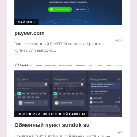
МАЙНИНГ
payeer.com
17
Ваш электронный PAYEER® кошелек! Хранить,
купить или выгодно...
ОБМЕННИКИ ЭЛЕКТРОННОЙ ВАЛЮТЫ
Обменный пункт sunduk su
7
Ссылка на сайт: sunduk.su Обменник Sunduk.SU —