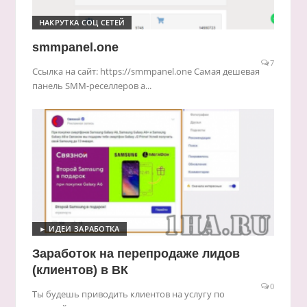
НАКРУТКА СОЦ СЕТЕЙ
smmpanel.one
7
Ссылка на сайт: https://smmpanel.one Самая дешевая
панель SMM-реселлеров а...
► ИДЕИ ЗАРАБОТКА
Заработок на перепродаже лидов
(клиентов) в ВК
0
Ты будешь приводить клиентов на услугу по