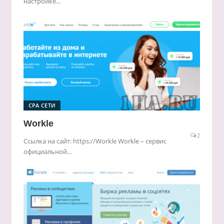
настройке...
CPA СЕТИ
Workle
2
Ссылка на сайт: https://Workle Workle – сервис
официальной...