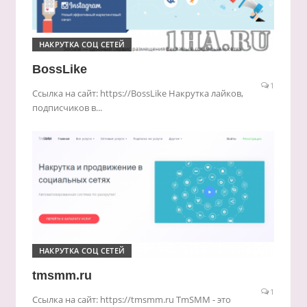
НАКРУТКА СОЦ СЕТЕЙ
BossLike
1
Ссылка на сайт: https://BossLike Накрутка лайков,
подписчиков в...
НАКРУТКА СОЦ СЕТЕЙ
tmsmm.ru
1
Ссылка на сайт: https://tmsmm.ru TmSMM - это