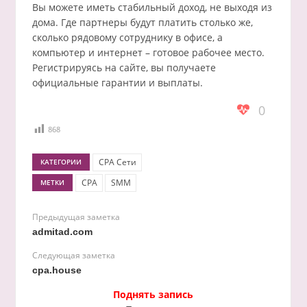
Вы можете иметь стабильный доход, не выходя из
дома. Где партнеры будут платить столько же,
сколько рядовому сотруднику в офисе, а
компьютер и интернет – готовое рабочее место.
Регистрируясь на сайте, вы получаете
официальные гарантии и выплаты.
0
868
CPA Сети
КАТЕГОРИИ
CPA
SMM
МЕТКИ
Предыдущая заметка
admitad.com
Следующая заметка
cpa.house
Поднять запись