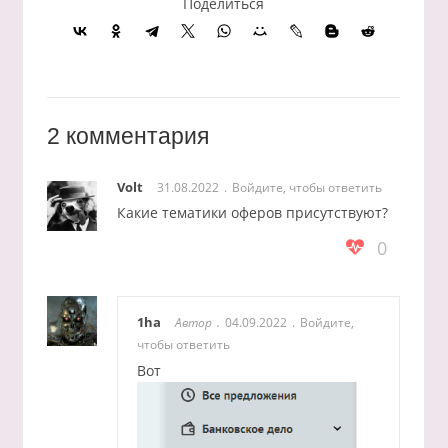
Поделиться
2 комментария
Volt
31.08.2022
Войдите, чтобы ответить
Какие тематики оферов присутствуют?
0
1ha
Автор
04.09.2022
Войдите,
чтобы ответить
Вот