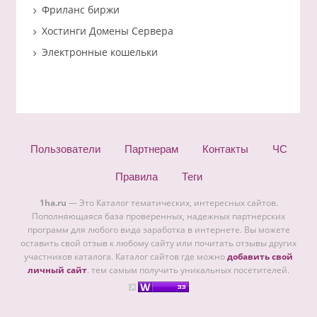
Фриланс биржи
Хостинги Домены Сервера
Электронные кошельки
Пользователи
Партнерам
Контакты
ЧС
Правила
Теги
1ha.ru
— Это Каталог тематических, интересных сайтов.
Пополняющаяся база проверенных, надежных партнерских
программ для любого вида заработка в интернете. Вы можете
оставить свой отзыв к любому сайту или почитать отзывы других
участников каталога. Каталог сайтов где можно
добавить свой
личный сайт
. тем самым получить уникальных посетителей.