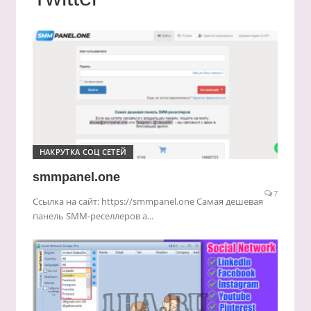
НАКРУТКА СОЦ СЕТЕЙ
smmpanel.one
7
Ссылка на сайт: https://smmpanel.one Самая дешевая
панель SMM-реселлеров а...