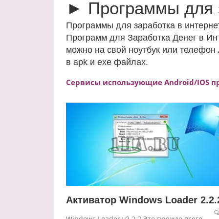
► Программы для 
Программы для заработка в интернет
Программ для Заработка Денег в Ин
можно на свой ноутбук или телефон
в apk и exe файлах.
Сервисы использующие Android/IOS п
Активатор Windows Loader 2.2.
Windows Loader v2.2.2 Это прежде всего