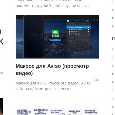
поможет накрутки Youtube, трафика на...
П
Макрос для Aviso (просмотр
видео)
0
0
Макрос для AVISO (просмотр видео). Aviso
сайт на просмотре рекламы и...