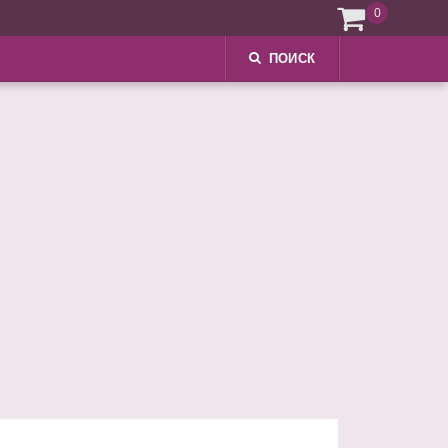
0
ПОИСК