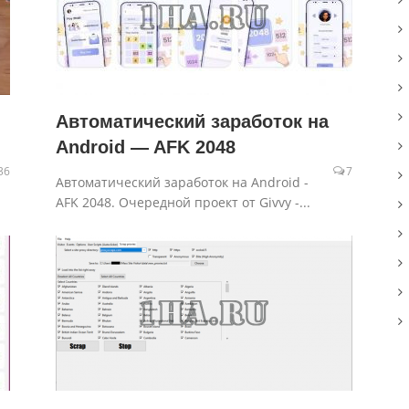
Автоматический заработок на
Android — AFK 2048
36
7
Автоматический заработок на Android -
AFK 2048. Очередной проект от Givvy -...