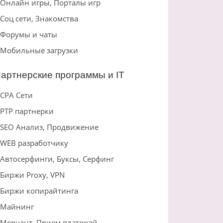
Онлайн игры, Порталы игр
Соц сети, Знакомства
Форумы и чаты
Мобильные загрузки
артнерские программы и IT
CPA Сети
PTP партнерки
SEO Анализ, Продвижение
WEB разработчику
Автосерфинги, Буксы, Серфинг
Биржи Proxy, VPN
Биржи копирайтинга
Майнинг
Мерчант, Прием платежей