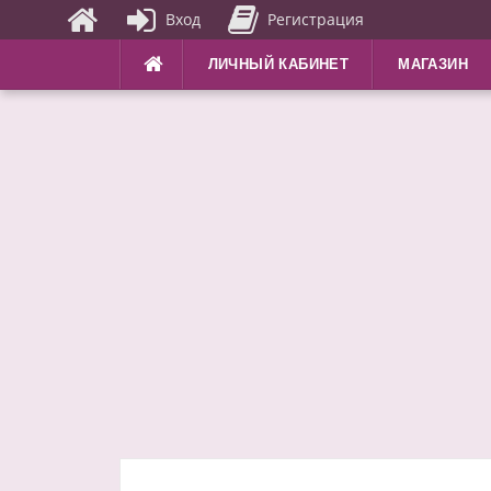
Вход
Регистрация
Перейти
ЛИЧНЫЙ КАБИНЕТ
МАГАЗИН
к
содержимому