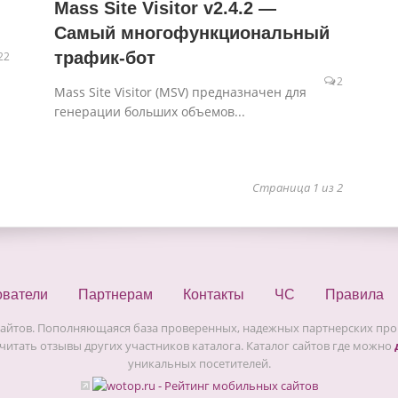
Mass Site Visitor v2.4.2 —
Самый многофункциональный
трафик-бот
22
2
Mass Site Visitor (MSV) предназначен для
генерации больших объемов...
Страница 1 из 2
ователи
Партнерам
Контакты
ЧС
Правила
сайтов. Пополняющаяся база проверенных, надежных партнерских прог
читать отзывы других участников каталога. Каталог сайтов где можно
уникальных посетителей.