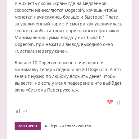
У них есть якобы «кран» где на медленной
скорости начисляются Dogecoin, хочешь чтобы
монетки начислялись больше и быстрее? Плати
за увеличенный тариф и смотри как увеличилась
скорость добычи твоих нарисованных фантиков.
Минимальная сумма ввода у них была 0.1
Dogecoin, при нажатии вывод, выходило окно
«Система Перегружена».
Больше 10 Dogecoin они не начисляют, и
минималку теперь подняли до 20 Dogecoin. А это
значит нужно по любому вложить денег чтобы
вывести, но есть у меня подозрение что выййдет
окно «Система Перегружена».
0
521
► Черный список сайтов
КАТЕГОРИИ