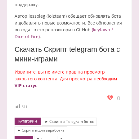
поддержку.
Автор lessoleg (lolzteam) обещает обновлять бота
и добавлять новые возможности. Все обновления
выходят в его репозитори в GitHub
(keyfawn /
Dice-of-Fire)
.
Скачать Скрипт telegram бота с
мини-играми
Извините, вы не имете прав на просмотр
закрытого контента! Для просмотра необходим
VIP статус
0
511
► Скрипты Telegram ботов
КАТЕГОРИИ
► Скрипты для заработка