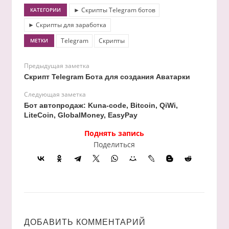
► Скрипты Telegram ботов
КАТЕГОРИИ
► Скрипты для заработка
Telegram
Скрипты
МЕТКИ
Предыдущая заметка
Скрипт Telegram Бота для создания Аватарки
Следующая заметка
Бот автопродаж: Kuna-code, Bitcoin, QiWi,
LiteCoin, GlobalMoney, EasyPay
Поднять запись
Поделиться
ДОБАВИТЬ КОММЕНТАРИЙ