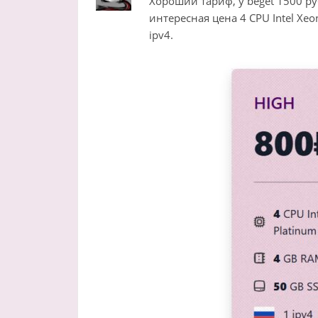
Хороший тариф, у beget 1500 ру
интересная цена 4 CPU Intel Xe
ipv4.