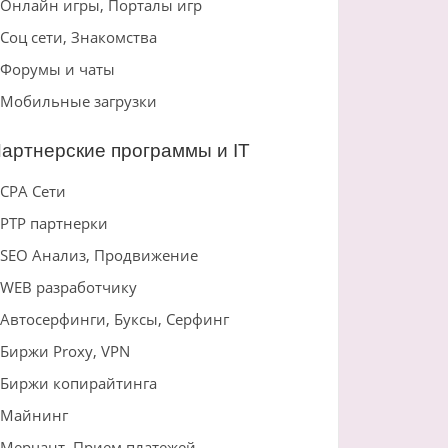
Онлайн игры, Порталы игр
Соц сети, Знакомства
Форумы и чаты
Мобильные загрузки
артнерские программы и IT
CPA Сети
PTP партнерки
SEO Анализ, Продвижение
WEB разработчику
Автосерфинги, Буксы, Серфинг
Биржи Proxy, VPN
Биржи копирайтинга
Майнинг
Мерчант, Прием платежей