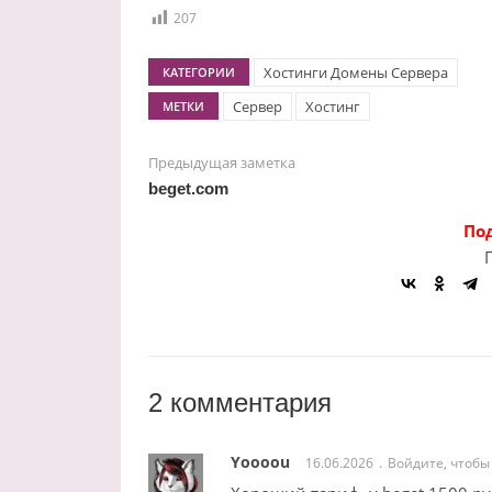
207
Хостинги Домены Сервера
КАТЕГОРИИ
Сервер
Хостинг
МЕТКИ
Предыдущая заметка
beget.com
По
2 комментария
Yoooou
16.06.2026
Войдите, чтобы