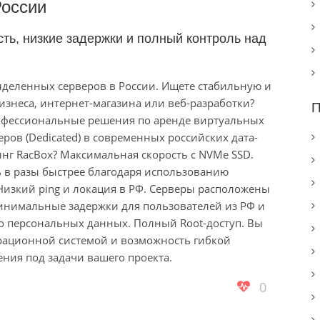
оссии
ть, низкие задержки и полный контроль над
деленных серверов в России. Ищете стабильную и
изнеса, интернет-магазина или веб-разработки?
П
рофессиональные решения по аренде виртуальных
ров (Dedicated) в современных российских дата-
нг RacBox? Максимальная скорость с NVMe SSD.
 в разы быстрее благодаря использованию
изкий ping и локация в РФ. Серверы расположены
минимальные задержки для пользователей из РФ и
 о персональных данных. Полный Root-доступ. Вы
рационной системой и возможность гибкой
ния под задачи вашего проекта.
0