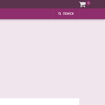
0
ПОИСК