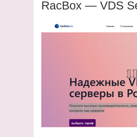
RacBox — VDS Se