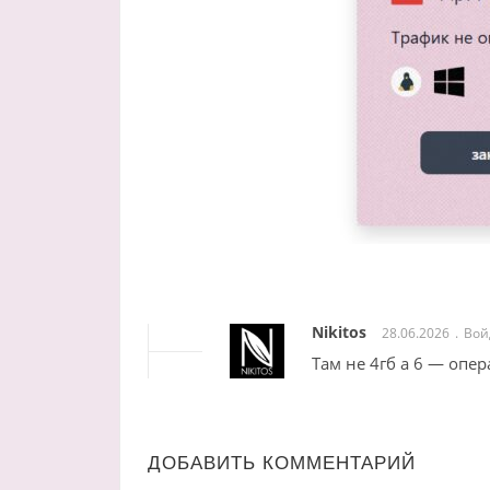
Nikitos
28.06.2026
Вой
Там не 4гб а 6 — опер
ДОБАВИТЬ КОММЕНТАРИЙ