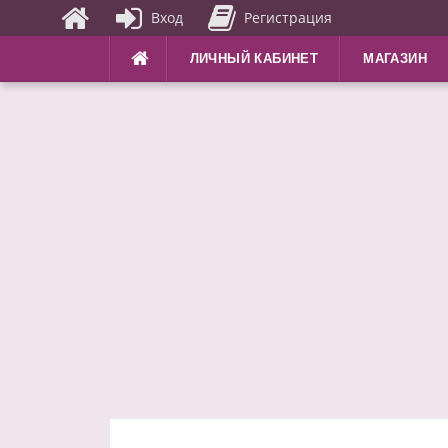
Вход
Регистрация
Перейти
ЛИЧНЫЙ КАБИНЕТ
МАГАЗИН
к
содержимому