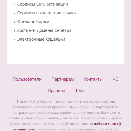
Сервисы СМС активации
Сервисы сокращения ссылок
Фриланс биржи
Хостинги Домены Сервера
Электронные кошельки
Пользователи
Партнерам
Контакты
ЧС
Правила
Теги
1ha.ru
— Это Каталог тематических, интересных сайтов.
Пополняющаяся база проверенных, надежных партнерских
программ для любого вида заработка в интернете. Вы можете
оставить свой отзыв к любому сайту или почитать отзывы других
участников каталога. Каталог сайтов где можно
добавить свой
личный сайт
. тем самым получить уникальных посетителей.