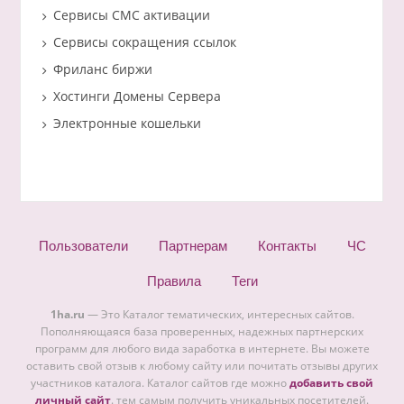
Сервисы СМС активации
Сервисы сокращения ссылок
Фриланс биржи
Хостинги Домены Сервера
Электронные кошельки
Пользователи
Партнерам
Контакты
ЧС
Правила
Теги
1ha.ru
— Это Каталог тематических, интересных сайтов.
Пополняющаяся база проверенных, надежных партнерских
программ для любого вида заработка в интернете. Вы можете
оставить свой отзыв к любому сайту или почитать отзывы других
участников каталога. Каталог сайтов где можно
добавить свой
личный сайт
. тем самым получить уникальных посетителей.