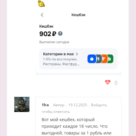
0
1ha
Автор
19.12.2025
Войдите,
чтобы ответить
Вот мой кешбек, который
приходит каждое 18 число. Что
выгодней, товары за 1 рубль или