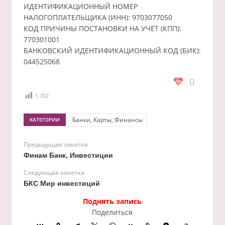
ИДЕНТИФИКАЦИОННЫЙ НОМЕР
НАЛОГОПЛАТЕЛЬЩИКА (ИНН): 9703077050
КОД ПРИЧИНЫ ПОСТАНОВКИ НА УЧЁТ (КПП):
770301001
БАНКОВСКИЙ ИДЕНТИФИКАЦИОННЫЙ КОД (БИК):
044525068
0
1 702
Банки, Карты, Финансы
КАТЕГОРИИ
Предыдущая заметка
Финам Банк, Инвестиции
Следующая заметка
БКС Мир инвестиций
Поднять запись
Поделиться