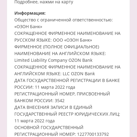
Подробнее, нажми на карту
Информация:
Общество с ограниченной ответственностью:
«ОЗОН Банк»
СОКРАЩЕННОЕ ФИРМЕННОЕ НАИМЕНОВАНИЕ НА
РУССКОМ ЯЗЫКЕ: ООО «ОЗОН Банк»
ФИРМЕННОЕ (ПОЛНОЕ ОФИЦИАЛЬНОЕ)
НАИМЕНОВАНИЕ НА АНГЛИЙСКОМ ЯЗЫКЕ:
Limited Liability Company OZON Bank
СОКРАЩЕННОЕ ФИРМЕННОЕ НАИМЕНОВАНИЕ НА
АНГЛИЙСКОМ ЯЗЫКЕ: LLC OZON Bank
ДАТА ГОСУДАРСТВЕННОЙ РЕГИСТРАЦИИ В БАНКЕ
РОССИИ: 11 марта 2022 года
РЕГИСТРАЦИОННЫЙ НОМЕР, ПРИСВОЕННЫЙ
БАНКОМ РОССИИ: 3542
ДАТА ВНЕСЕНИЯ ЗАПИСИ В ЕДИНЫЙ
ГОСУДАРСТВЕННЫЙ РЕЕСТР ЮРИДИЧЕСКИХ ЛИЦ:
11 марта 2022 года
ОСНОВНОЙ ГОСУДАРСТВЕННЫЙ
РЕГИСТРАЦИОННЫЙ НОМЕР: 1227700133792