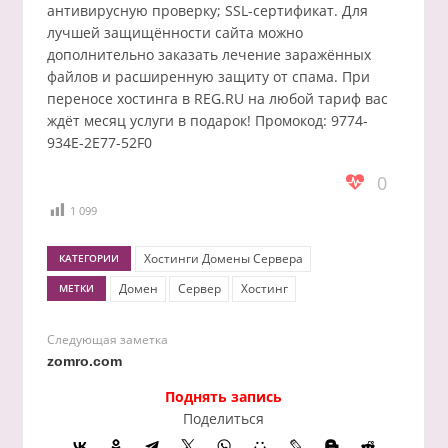
антивирусную проверку; SSL-сертификат. Для
лучшей защищённости сайта можно
дополнительно заказать лечение заражённых
файлов и расширенную защиту от спама. При
переносе хостинга в REG.RU на любой тариф вас
ждёт месяц услуги в подарок! Промокод: 9774-
934E-2E77-52F0
0
1 099
Хостинги Домены Сервера
КАТЕГОРИИ
Домен
Сервер
Хостинг
МЕТКИ
Следующая заметка
zomro.com
Поднять запись
Поделиться