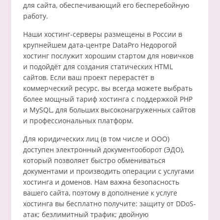
для сайта, обеспечивающий его бесперебойную
работу.
Наши хостинг-серверы размещены в России в
крупнейшем дата-центре DataPro Недорогой
хостинг послужит хорошим стартом для новичков
и подойдёт для создания статических HTML
сайтов. Если ваш проект перерастёт в
коммерческий ресурс, вы всегда можете выбрать
более мощный тариф хостинга с поддержкой PHP
и MySQL, для больших высоконагруженных сайтов
и профессиональных платформ.
Для юридических лиц (в том числе и ООО)
доступен электронный документооборот (ЭДО),
который позволяет быстро обмениваться
документами и производить операции с услугами
хостинга и доменов. Нам важна безопасность
вашего сайта, поэтому в дополнение к услуге
хостинга вы бесплатно получите: защиту от DDoS-
атак; безлимитный трафик; двойную