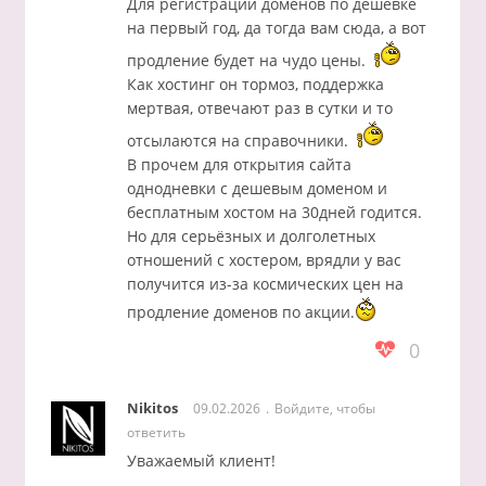
Для регистрации доменов по дешёвке
на первый год, да тогда вам сюда, а вот
продление будет на чудо цены.
Как хостинг он тормоз, поддержка
мертвая, отвечают раз в сутки и то
отсылаются на справочники.
В прочем для открытия сайта
однодневки с дешевым доменом и
бесплатным хостом на 30дней годится.
Но для серьёзных и долголетных
отношений с хостером, врядли у вас
получится из-за космических цен на
продление доменов по акции.
0
Nikitos
09.02.2026
Войдите, чтобы
ответить
Уважаемый клиент!