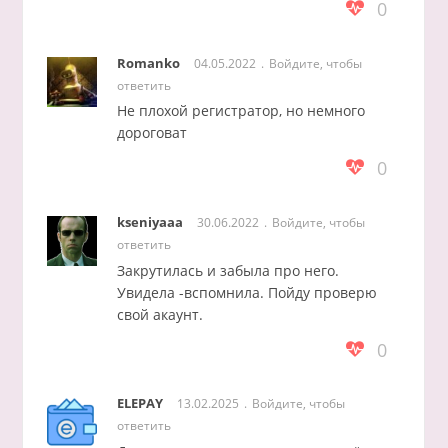
0
Romanko
04.05.2022
Войдите, чтобы
ответить
Не плохой регистратор, но немного
дороговат
0
kseniyaaa
30.06.2022
Войдите, чтобы
ответить
Закрутилась и забыла про него.
Увидела -вспомнила. Пойду проверю
свой акаунт.
0
ELEPAY
13.02.2025
Войдите, чтобы
ответить