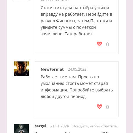
Статистика для партнёра у них и
вправду не работает. Перейдите в
раздел Финансы, затем Платежи и
увидите суммы с пометкой
зачислено. Там работает.
0
NewFormat
24.05.2022
Работает все там. Просто по
умолчанию стоять может старая
информация. Попробуйте выбрать
любой другой период.
0
sergei
21.01.2024
Войдите, чтобы ответить