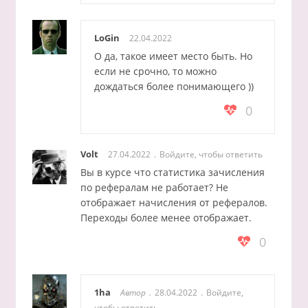
LoGin
22.04.2022
О да, такое имеет место быть. Но
если не срочно, то можно
дождаться более понимающего ))
0
Volt
27.04.2022
Войдите, чтобы ответить
Вы в курсе что статистика зачисления
по рефералам не работает? Не
отображает начисления от рефералов.
Переходы более менее отображает.
0
1ha
Автор
28.04.2022
Войдите,
чтобы ответить