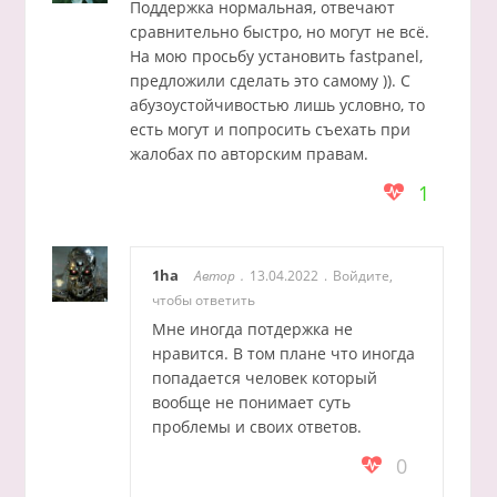
Поддержка нормальная, отвечают
сравнительно быстро, но могут не всё.
На мою просьбу установить fastpanel,
предложили сделать это самому )). С
абузоустойчивостью лишь условно, то
есть могут и попросить съехать при
жалобах по авторским правам.
1
1ha
Автор
13.04.2022
Войдите,
чтобы ответить
Мне иногда потдержка не
нравится. В том плане что иногда
попадается человек который
вообще не понимает суть
проблемы и своих ответов.
0