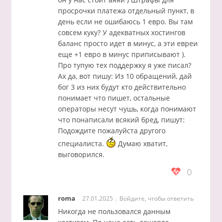
просрочки платежа отдельный пункт, в
день если не ошибаюсь 1 евро. Вы там
совсем куку? У адекватных хостингов
баланс просто идет в минус, а эти евреи
еще +1 евро в минус приписывают ).
Про тупую тех поддержку я уже писал?
Ах да, вот пишу: Из 10 обращений, дай
бог 3 из них будут кто действительно
понимает что пишет, остальные
операторы несут чушь, когда понимают
что понаписали всякий бред, пишут:
Подождите пожалуйста другого
специалиста.
Думаю хватит,
выговорился.
0
roma
27.01.2025
Войдите, чтобы ответить
Никогда не пользовался данным