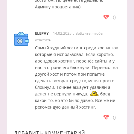
хостигом. По цене есть дешевле.
Админу процветания)
0
ELEPAY
14.02.2025
Войдите, чтобы
ответить
Самый худший хостинг среди хостингов
которые я использовал. Если коротко,
арендовал хостинг, перенёс сайты и у
нас в стране его блокнули. Переехал на
другой хост и потом при попытке
сделать возврат средств, меня просто
блокнули. Точнее аккаунт удалили а
денег не вернули никуда.
бред
какой-то, но это было давно. Все же не
рекомендую данный хостинг.
0
ДОБАВИТЬ КОММЕНТАРИЙ