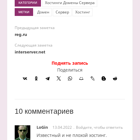
Хостинги Домены Сервера
КАТЕГОРИИ
Домен
Сервер
Хостинг
МЕТКИ
Предыдущая заметка
reg.ru
Следующая заметка
interserver.net
Поднять запись
Поделиться
10 комментариев
LoGin
13.04.2022
Войдите, чтобы ответить
Известный и не плохой хостинг.