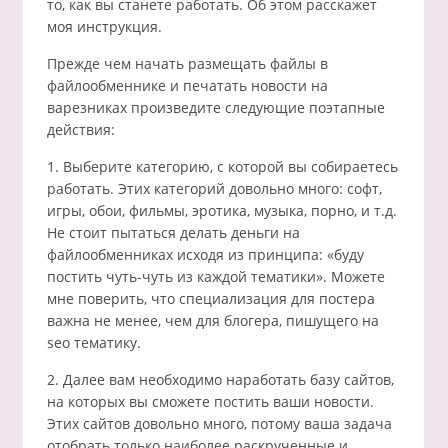
то, как вы станете работать. Об этом расскажет
моя инструкция.
Прежде чем начать размещать файлы в
файлообменнике и печатать новости на
варезниках произведите следующие поэтапные
действия:
1. Выберите категорию, с которой вы собираетесь
работать. Этих категорий довольно много: софт,
игры, обои, фильмы, эротика, музыка, порно, и т.д.
Не стоит пытаться делать деньги на
файлообменниках исходя из принципа: «буду
постить чуть-чуть из каждой тематики». Можете
мне поверить, что специализация для постера
важна не менее, чем для блогера, пишущего на
seo тематику.
2. Далее вам необходимо наработать базу сайтов,
на которых вы сможете постить ваши новости.
Этих сайтов довольно много, потому ваша задача
отобрать только наиболее раскрученные и