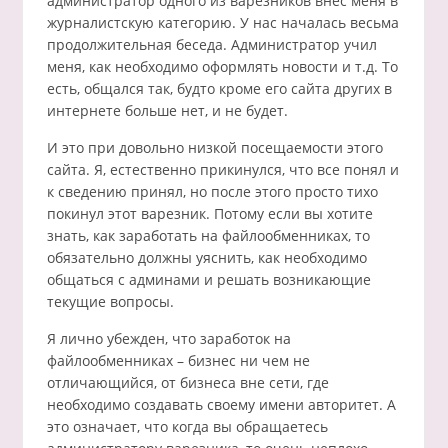
администратор одного из варезников внес меня в
журналистскую категорию. У нас началась весьма
продолжительная беседа. Администратор учил
меня, как необходимо оформлять новости и т.д. То
есть, общался так, будто кроме его сайта других в
интернете больше нет, и не будет.
И это при довольно низкой посещаемости этого
сайта. Я, естественно прикинулся, что все понял и
к сведению принял, но после этого просто тихо
покинул этот варезник. Потому если вы хотите
знать, как заработать на файлообменниках, то
обязательно должны уяснить, как необходимо
общаться с админами и решать возникающие
текущие вопросы.
Я лично убежден, что заработок на
файлообменниках – бизнес ни чем не
отличающийся, от бизнеса вне сети, где
необходимо создавать своему имени авторитет. А
это означает, что когда вы обращаетесь