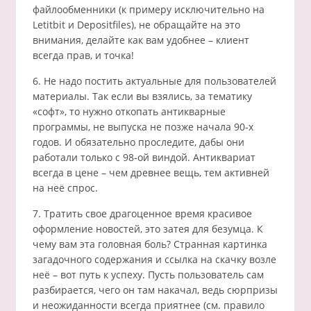
файлообменники (к примеру исключительно на
Letitbit и Depositfiles), не обращайте на это
внимания, делайте как вам удобнее – клиент
всегда прав, и точка!
6. Не надо постить актуальные для пользователей
материалы. Так если вы взялись, за тематику
«софт», то нужно откопать антикварные
программы, не выпуска не позже начала 90-х
годов. И обязательно проследите, дабы они
работали только с 98-ой виндой. Антиквариат
всегда в цене – чем древнее вещь, тем активней
на неё спрос.
7. Тратить свое драгоценное время красивое
оформление новостей, это затея для безумца. К
чему вам эта головная боль? Странная картинка
загадочного содержания и ссылка на скачку возле
неё – вот путь к успеху. Пусть пользователь сам
разбирается, чего он там накачал, ведь сюрпризы
и неожиданности всегда приятнее (см. правило