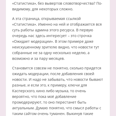
«Статистика», без вывертов словотворчества? По-
видимому, для некоторых сложно.
А эта страница, открываемая ссылкой
«Статистика». Именно на ней и отображается вся
суть работы админа этого ресурса. В первую
очередь нас здесь интересует – это строчка
«Ожидает модерации». В этом примере даже
неискушенному зрителю видно, что новости тут
собранные не за одну несколько неделю, а
возможно и за пару месяцев.
Становится совсем не понятно, сколько придется
ожидать модерации, после добавления своей
новости. И надо не забывать, что новости бывают
разные, и если это, к примеру, ключи для
Касперского, кино либо музыка, то очень
вероятно, что пока моё добавление
промодерируют, то оно перестанет быть
актуальным. Думаю понятно, что смысл работы с
таким сайтом очень туманен. Выкинув такие