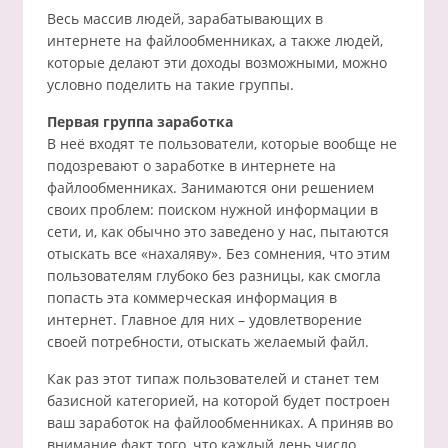
Весь массив людей, зарабатывающих в
интернете на файлообменниках, а также людей,
которые делают эти доходы возможными, можно
условно поделить на такие группы.
Первая группа заработка
В неё входят те пользователи, которые вообще не
подозревают о заработке в интернете на
файлообменниках. Занимаются они решением
своих проблем: поиском нужной информации в
сети, и, как обычно это заведено у нас, пытаются
отыскать все «нахаляву». Без сомнения, что этим
пользователям глубоко без разницы, как смогла
попасть эта коммерческая информация в
интернет. Главное для них – удовлетворение
своей потребности, отыскать желаемый файл.
Как раз этот типаж пользователей и станет тем
базисной категорией, на которой будет построен
ваш заработок на файлообменниках. А приняв во
внимание факт того, что каждый день число