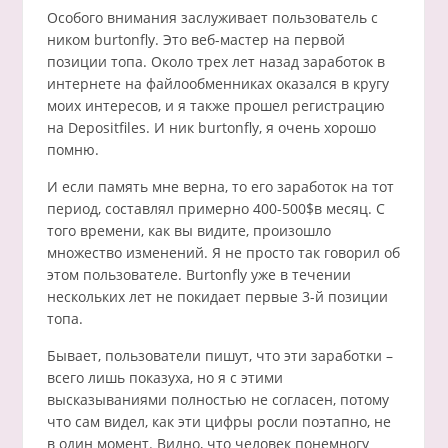
Особого внимания заслуживает пользователь с
ником burtonfly. Это веб-мастер на первой
позиции топа. Около трех лет назад заработок в
интернете на файлообменниках оказался в кругу
моих интересов, и я также прошел регистрацию
на Depositfiles. И ник burtonfly, я очень хорошо
помню.
И если память мне верна, то его заработок на тот
период, составлял примерно 400-500$в месяц. С
того времени, как вы видите, произошло
множество изменений. Я не просто так говорил об
этом пользователе. Burtonfly уже в течении
нескольких лет не покидает первые 3-й позиции
топа.
Бывает, пользователи пишут, что эти заработки –
всего лишь показуха, но я с этими
высказываниями полностью не согласен, потому
что сам видел, как эти цифры росли поэтапно, не
в один момент. Видно, что человек понемногу