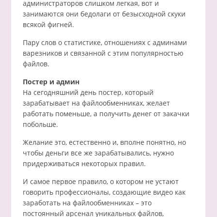
администраторов слишком легкая, вот и
занимаются они бедолаги от безысходной скуки
всякой фигней.
Пару слов о статистике, отношениях с админами
варезников и связанной с этим популярностью
файлов.
Постер и админ
На сегодняшний день постер, который
зарабатывает на файлообменниках, желает
работать поменьше, а получить денег от закачки
побольше.
Желание это, естественно и, вполне понятно, но
чтобы деньги все же зарабатывались, нужно
придерживаться некоторых правил.
И самое первое правило, о котором не устают
говорить профессионалы, создающие видео как
заработать на файлообменниках – это
постоянный арсенал уникальных файлов,