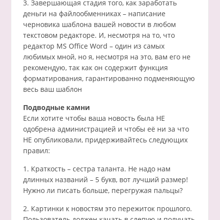
3. Завершающая стадия того, как заработать
деньги на файлообменниках – написание
черновика шаблона вашей новости в любом
текстовом редакторе. И, несмотря на то, что
редактор MS Office Word – один из самых
любимых мной, но я, несмотря на это, вам его не
рекомендую, так как он содержит функция
форматирования, гарантированно подменяющую
весь ваш шаблон
Подводные камни
Если хотите чтобы ваша новость была НЕ
одобрена администрацией и чтобы её ни за что
НЕ опубликовали, придерживайтесь следующих
правил:
1. Краткость – сестра таланта. Не надо нам
длинных названий – 5 букв, вот лучший размер!
Нужно ли писать больше, перегружая пальцы?
2. Картинки к новостям это пережиток прошлого.
Пользователь должен качать в слепую и получать