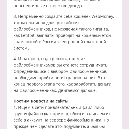
перспективные в качестве дохода.
3. Непременно создайте себе кошелек WebMoney,
так как львиная доля российских
файлообменников, не исключая такого гиганта,
как Letitbit, выплаты проводят на кошельки этой
знаменитой в России электронной платежной
системы.
4. И наконец, надо решить, с кем из
файлообменникамов вы станете сотрудничать.
Определившись с выбором файлообменников,
необходимо пройти регистрацию на них. Это
конец первого этапа того, как заработать деньги
на файлообменниках. Двигаемся дальше.
Постим новости на сайты
1. Ищем в сети привлекательный файл, либо
группу файлов (как пример, обои) и заливаем их
себе в аккаунт на сервере файлообменника. Но
прежде чем сделать это, подумайте, а был бы