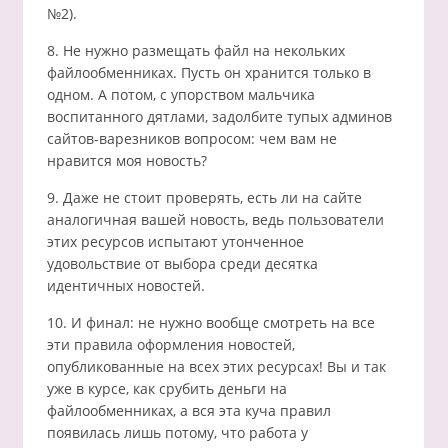
№2).
8. Не нужно размещать файл на некольких
файлообменниках. Пусть он хранится только в
одном. А потом, с упорством мальчика
воспитанного дятлами, задолбите тупых админов
сайтов-варезников вопросом: чем вам не
нравится моя новость?
9. Даже не стоит проверять, есть ли на сайте
аналогичная вашей новость, ведь пользователи
этих ресурсов испытают утонченное
удовольствие от выбора среди десятка
идентичных новостей.
10. И финал: не нужно вообще смотреть на все
эти правила оформления новостей,
опубликованные на всех этих ресурсах! Вы и так
уже в курсе, как срубить деньги на
файлообменниках, а вся эта куча правил
появилась лишь потому, что работа у