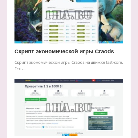
Скрипт экономической игры Craods
Скрипт экономической игры Craods на движке fast-core.
Есть...