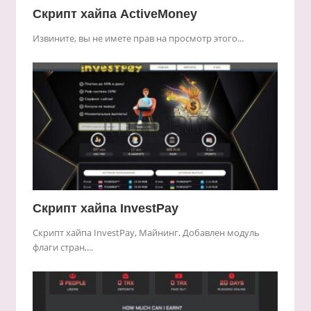
Скрипт хайпа ActiveMoney
Извините, вы не имете прав на просмотр этого...
Скрипт хайпа InvestPay
Скрипт хайпа InvestPay, Майнинг. Добавлен модуль
флаги стран,...