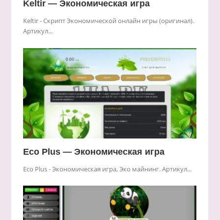
Keltir — Экономическая игра
Keltir - Скрипт Экономической онлайн игры (оригинал).
Артикул...
Eco Plus — Экономическая игра
Eco Plus - Экономическая игра, Эко майнинг. Артикул...