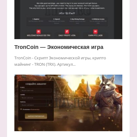
TronCoin — Экономическая игра
TronCoin - Скрипт Экономической игры, крипто
майнинг - TRON (TRX). Артикул...