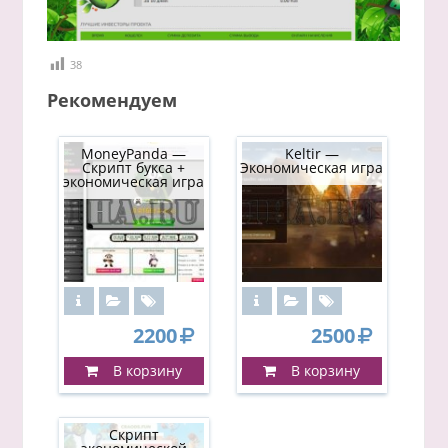
38
Рекомендуем
MoneyPanda —
Keltir —
Скрипт букса +
Экономическая игра
экономическая игра
2200
2500
В корзину
В корзину
Скрипт