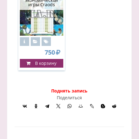
экономической
игры Craods
750
В корзину
Поднять запись
Поделиться