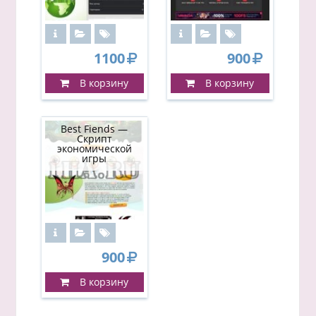
1100
900
В корзину
В корзину
Best Fiends —
Скрипт
экономической
игры
900
В корзину