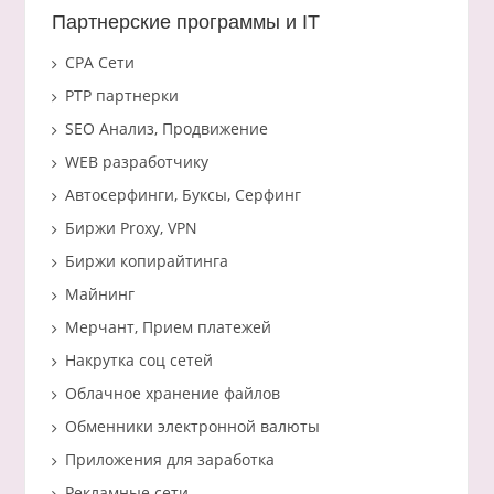
Партнерские программы и IT
CPA Сети
PTP партнерки
SEO Анализ, Продвижение
WEB разработчику
Автосерфинги, Буксы, Серфинг
Биржи Proxy, VPN
Биржи копирайтинга
Майнинг
Мерчант, Прием платежей
Накрутка соц сетей
Облачное хранение файлов
Обменники электронной валюты
Приложения для заработка
Рекламные сети