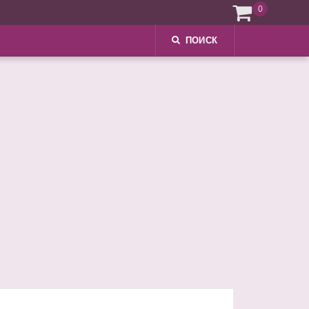
0
ПОИСК