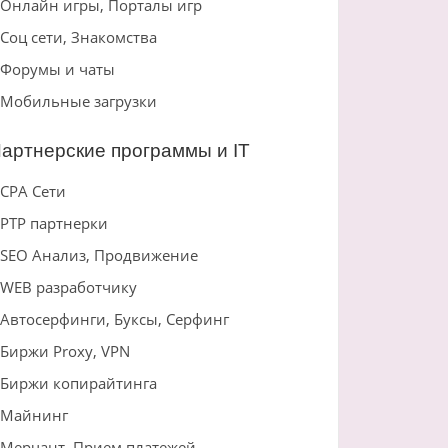
Онлайн игры, Порталы игр
Соц сети, Знакомства
Форумы и чаты
Мобильные загрузки
артнерские программы и IT
CPA Сети
PTP партнерки
SEO Анализ, Продвижение
WEB разработчику
Автосерфинги, Буксы, Серфинг
Биржи Proxy, VPN
Биржи копирайтинга
Майнинг
Мерчант, Прием платежей