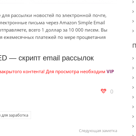
 для рассылки новостей по электронной почте,
лектронные письма через Amazon Simple Email
о отправляете, всего 1 доллар за 10 000 писем. Вы
я ежемесячных платежей по мере процветания
П
ED — скрипт email рассылок
 закрытого контента! Для просмотра необходим
VIP
0
 для заработка
Следующая заметка