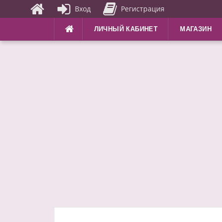
Вход
Регистрация
Перейти
ЛИЧНЫЙ КАБИНЕТ
МАГАЗИН
к
содержимому