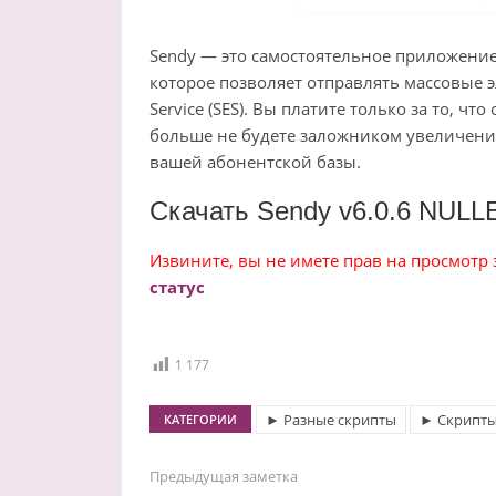
Sendy — это самостоятельное приложение
которое позволяет отправлять массовые э
Service (SES). Вы платите только за то, чт
больше не будете заложником увеличени
вашей абонентской базы.
Скачать Sendy v6.0.6 NULL
Извините, вы не имете прав на просмотр
статус
1 177
► Разные скрипты
► Скрипты
КАТЕГОРИИ
Предыдущая заметка