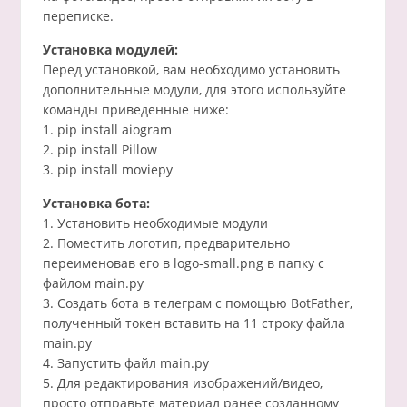
переписке.
Установка модулей:
Перед установкой, вам необходимо установить
дополнительные модули, для этого используйте
команды приведенные ниже:
1. pip install aiogram
2. pip install Pillow
3. pip install moviepy
Установка бота:
1. Установить необходимые модули
2. Поместить логотип, предварительно
переименовав его в logo-small.png в папку с
файлом main.py
3. Создать бота в телеграм с помощью BotFather,
полученный токен вставить на 11 строку файла
main.py
4. Запустить файл main.py
5. Для редактирования изображений/видео,
просто отправьте материал ранее созданному