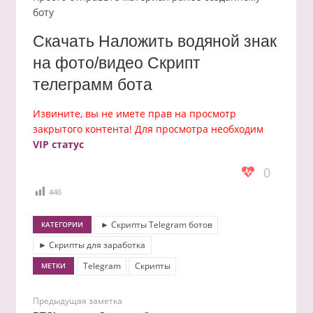
боту
Скачать Наложить водяной знак
на фото/видео Скрипт
телеграмм бота
Извините, вы не имете прав на просмотр
закрытого контента! Для просмотра необходим
VIP статус
0
446
► Скрипты Telegram ботов
КАТЕГОРИИ
► Скрипты для заработка
Telegram
Скрипты
МЕТКИ
Предыдущая заметка