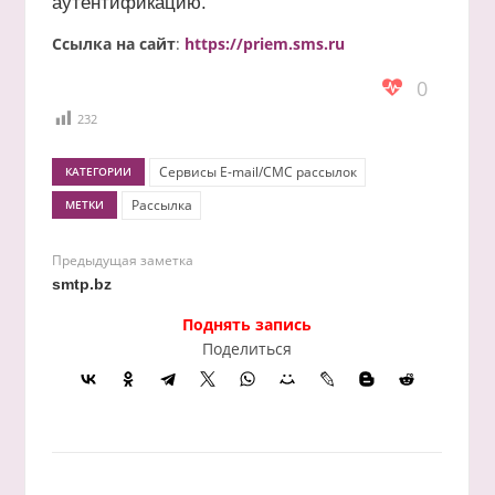
аутентификацию.
Ссылка на сайт
:
https://priem.sms.ru
0
232
Сервисы E-mail/СМС рассылок
КАТЕГОРИИ
Рассылка
МЕТКИ
Предыдущая заметка
smtp.bz
Поднять запись
Поделиться