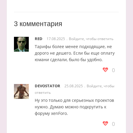
3 комментария
RED
17.08.2025
Войдите, чтобы ответить
Тарифы более менее подходящие, не
дорого не дешего. Если бы еще оплату
юмани сделали, было бы удобно.
0
DEVOSTATOR
25.08.2025
Войдите, чтобы
ответить
Ну это только для серьезных проектов
нужно. Думаю можно подкрутить к
форуму xenForo.
0