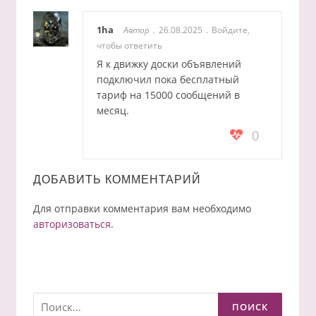
1ha
Автор
26.08.2025
Войдите,
чтобы ответить
Я к движку доски объявлений
подключил пока бесплатный
тариф на 15000 сообщений в
месяц.
0
ДОБАВИТЬ КОММЕНТАРИЙ
Для отправки комментария вам необходимо
авторизоваться
.
Найти: