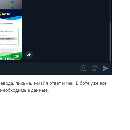
ода, письма, е-майл ответ и чек. В боте уже всё
и необходимые данные.