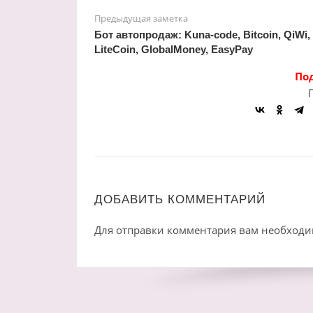
Предыдущая заметка
Бот автопродаж: Kuna-code, Bitcoin, QiWi,
LiteCoin, GlobalMoney, EasyPay
По
ДОБАВИТЬ КОММЕНТАРИЙ
Для отправки комментария вам необход