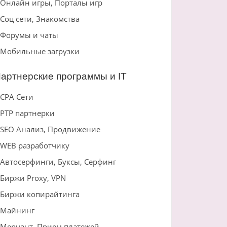
Онлайн игры, Порталы игр
Соц сети, Знакомства
Форумы и чаты
Мобильные загрузки
артнерские программы и IT
CPA Сети
PTP партнерки
SEO Анализ, Продвижение
WEB разработчику
Автосерфинги, Буксы, Серфинг
Биржи Proxy, VPN
Биржи копирайтинга
Майнинг
Мерчант, Прием платежей