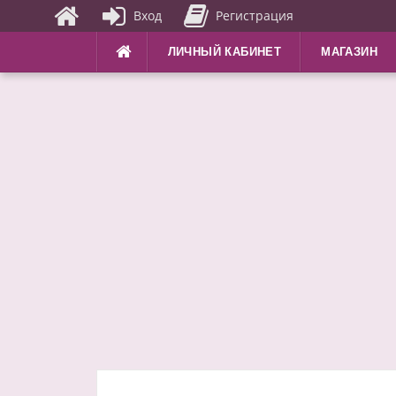
Вход
Регистрация
Перейти
ЛИЧНЫЙ КАБИНЕТ
МАГАЗИН
к
содержимому