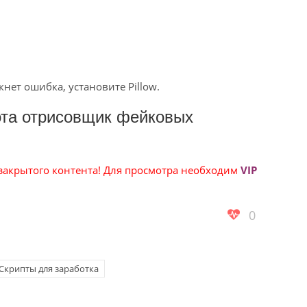
нет ошибка, установите Pillow.
ота отрисовщик фейковых
 закрытого контента! Для просмотра необходим
VIP
0
Скрипты для заработка