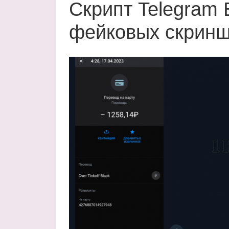
Скрипт Telegram 
фейковых скринш