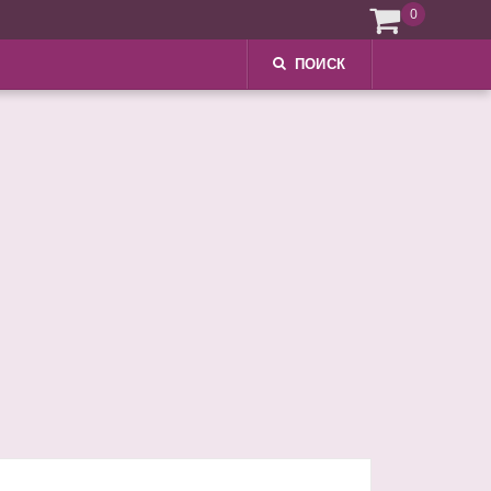
0
ПОИСК