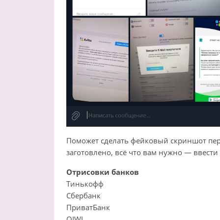
Поможет сделать фейковый скриншот перев
заготовлено, всё что вам нужно — ввест
Отрисовки банков
Тинькофф
Сбербанк
ПриватБанк
QIWI