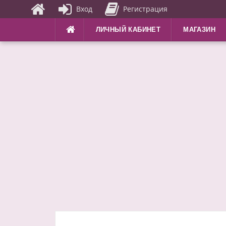
Вход
Регистрация
Перейти
ЛИЧНЫЙ КАБИНЕТ
МАГАЗИН
к
содержимому