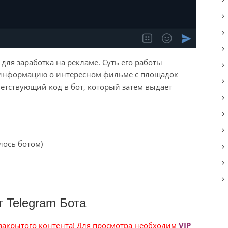
ля заработка на рекламе. Суть его работы
т информацию о интересном фильме с площадок
тветствующий код в бот, который затем выдает
лось ботом)
 Telegram Бота
 закрытого контента! Для просмотра необходим
VIP