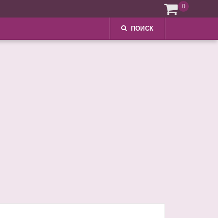
0
ПОИСК