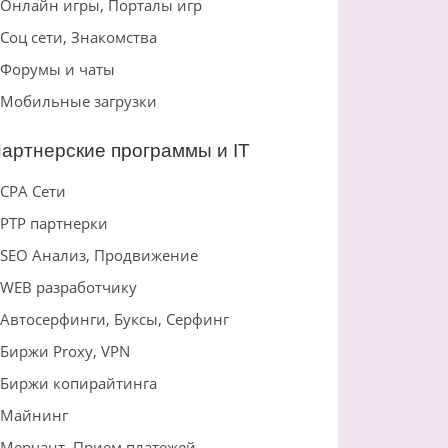
Онлайн игры, Порталы игр
Соц сети, Знакомства
Форумы и чаты
Мобильные загрузки
артнерские программы и IT
CPA Сети
PTP партнерки
SEO Анализ, Продвижение
WEB разработчику
Автосерфинги, Буксы, Серфинг
Биржи Proxy, VPN
Биржи копирайтинга
Майнинг
Мерчант, Прием платежей