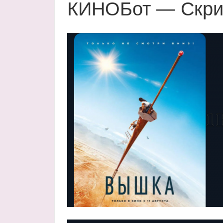
КИНОБот — Скрип