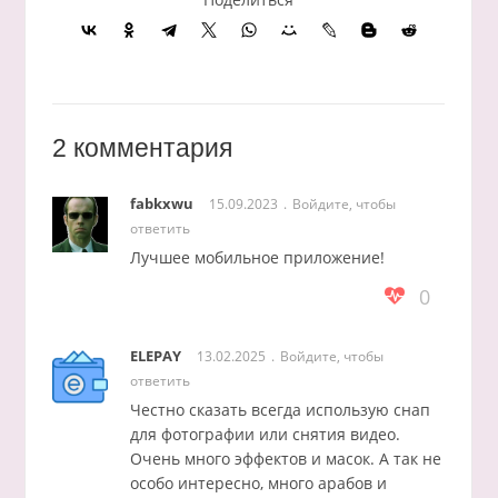
2 комментария
fabkxwu
15.09.2023
Войдите, чтобы
ответить
Лучшее мобильное приложение!
0
ELEPAY
13.02.2025
Войдите, чтобы
ответить
Честно сказать всегда использую снап
для фотографии или снятия видео.
Очень много эффектов и масок. А так не
особо интересно, много арабов и