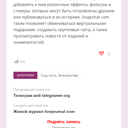
добавлять к ним различные эффекты, фильтры и
стикеры, которые могут быть отправлены друзьям
или публиковаться в их историях. Snapchat com
также позволяет обмениваться виртуальными
подарками, создавать групповые чаты, а также
просматривать новости от изданий и
знаменитостей.
0
565
Соц сети, Знакомства
КАТЕГОРИИ
Предыдущая заметка
Телеграм веб telegramm org
Следующая заметка
Живой журнал livejournal com
Поднять запись
Поделиться