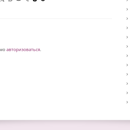
имо
авторизоваться
.