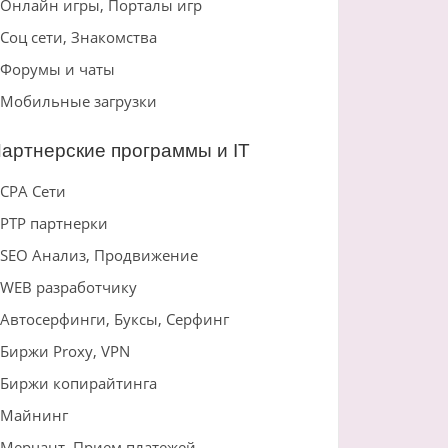
Онлайн игры, Порталы игр
Соц сети, Знакомства
Форумы и чаты
Мобильные загрузки
артнерские программы и IT
CPA Сети
PTP партнерки
SEO Анализ, Продвижение
WEB разработчику
Автосерфинги, Буксы, Серфинг
Биржи Proxy, VPN
Биржи копирайтинга
Майнинг
Мерчант, Прием платежей