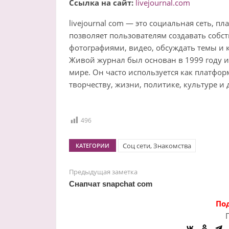
Ссылка на сайт:
livejournal.com
livejournal com — это социальная сеть, п
позволяет пользователям создавать собст
фотографиями, видео, обсуждать темы и 
Живой журнал был основан в 1999 году и
мире. Он часто используется как платфо
творчеству, жизни, политике, культуре и
496
Соц сети, Знакомства
КАТЕГОРИИ
Предыдущая заметка
Снапчат snapchat com
По