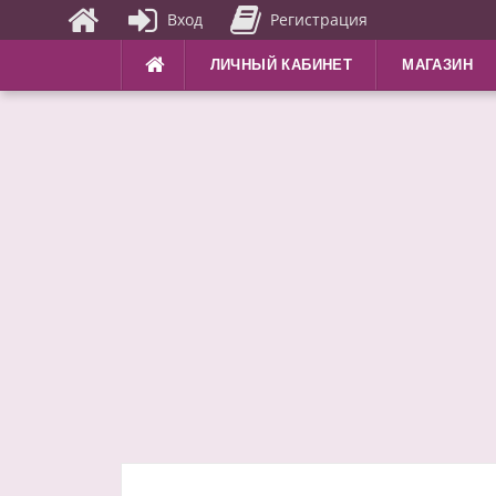
Вход
Регистрация
Перейти
ЛИЧНЫЙ КАБИНЕТ
МАГАЗИН
к
содержимому