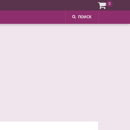
0
ПОИСК