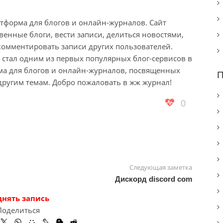
латформа для блогов и онлайн-журналов. Сайт
венные блоги, вести записи, делиться новостями,
комментировать записи других пользователей.
 стал одним из первых популярных блог-сервисов в
рма для блогов и онлайн-журналов, посвященных
П
 другим темам. Добро пожаловать в жж журнал!
0
Следующая заметка
Дискорд discord com
днять запись
Поделиться