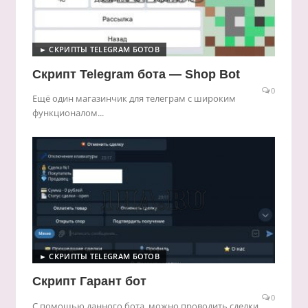
► СКРИПТЫ TELEGRAM БОТОВ
Скрипт Telegram бота — Shop Bot
0
Ещё один магазинчик для телеграм с широким
функционалом...
► СКРИПТЫ TELEGRAM БОТОВ
Скрипт Гарант бот
0
С помощью данного бота, можно проводить сделки