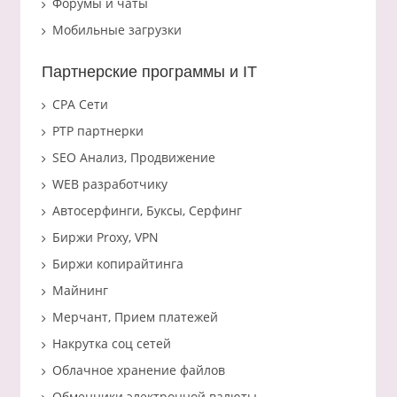
Форумы и чаты
Мобильные загрузки
Партнерские программы и IT
CPA Сети
PTP партнерки
SEO Анализ, Продвижение
WEB разработчику
Автосерфинги, Буксы, Серфинг
Биржи Proxy, VPN
Биржи копирайтинга
Майнинг
Мерчант, Прием платежей
Накрутка соц сетей
Облачное хранение файлов
Обменники электронной валюты