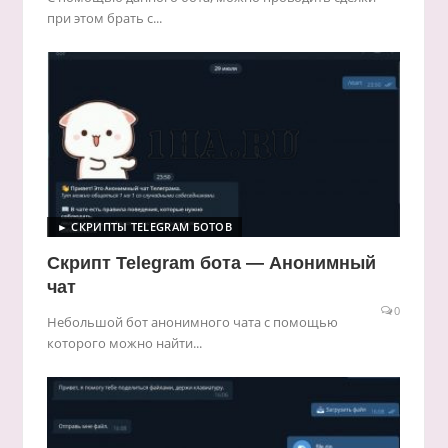
при этом брать с...
► СКРИПТЫ TELEGRAM БОТОВ
Скрипт Telegram бота — Анонимный
чат
0
Небольшой бот анонимного чата с помощью
которого можно найти...