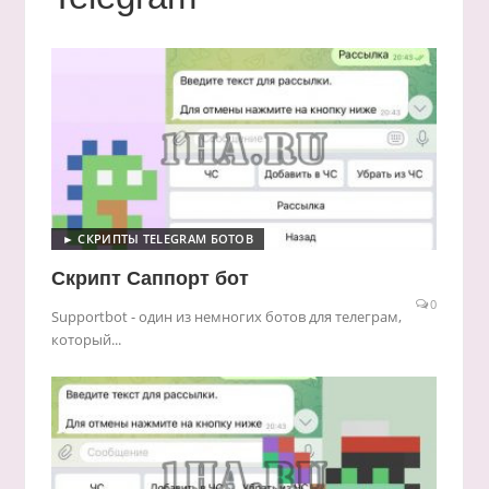
► СКРИПТЫ TELEGRAM БОТОВ
Скрипт Саппорт бот
0
Supportbot - один из немногих ботов для телеграм,
который...