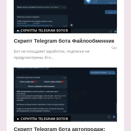
► СКРИПТЫ TELEGRAM БОТОВ
Скрипт Telegram бота Файлообменник
0
Бот не поощряет заработок, подписки не
предусмотрены. Его...
► СКРИПТЫ TELEGRAM БОТОВ
Скрипт Telegram бота автопродаж: