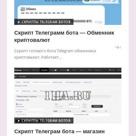
► СКРИПТЫ TELEGRAM БОТОВ
Скрипт Телеграмм бота — Обменник
криптовалют
1
Скрипт готового бота Telegram обменника
криптовалют. Работает...
► СКРИПТЫ TELEGRAM БОТОВ
Скрипт Телеграм бота — магазин