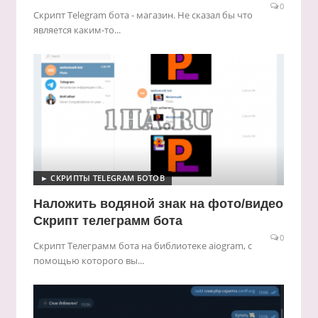
0
Скрипт Telegram бота - магазин. Не сказал бы что
является каким-то...
► СКРИПТЫ TELEGRAM БОТОВ
Наложить водяной знак на фото/видео
Скрипт телеграмм бота
0
Скрипт Телеграмм бота на библиотеке aiogram, с
помощью которого вы...