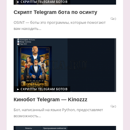
► СКРИПТЫ TELEGRAM БОТОВ
Скрипт Telegram бота по осинту
0
OSINT — боты это программы, которые помогают
вам находить...
► СКРИПТЫ TELEGRAM БОТОВ
Кинобот Telegram — Kinozzz
0
Бот, написанный на языке Python, предоставляет
возможность...