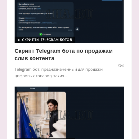
► СКРИПТЫ TELEGRAM БОТОВ
Скрипт Telegram бота по продажам
слив контента
0
Telegram бот, предназначенный для продажи
цифровых товаров, таких...