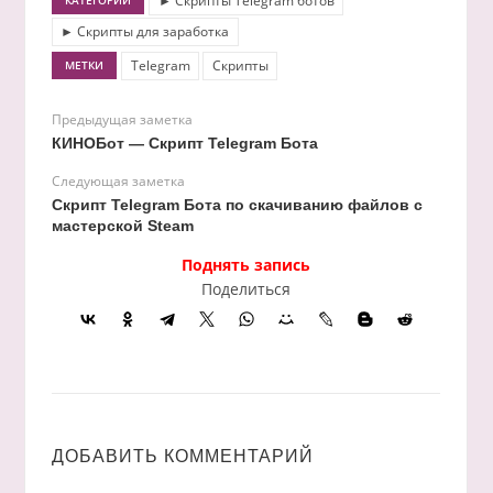
► Скрипты Telegram ботов
► Скрипты для заработка
Telegram
Скрипты
МЕТКИ
Предыдущая заметка
КИНОБот — Скрипт Telegram Бота
Следующая заметка
Скрипт Telegram Бота по скачиванию файлов с
мастерской Steam
Поднять запись
Поделиться
ДОБАВИТЬ КОММЕНТАРИЙ