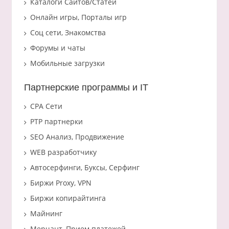
Каталоги Сайтов/Статей
Онлайн игры, Порталы игр
Соц сети, Знакомства
Форумы и чаты
Мобильные загрузки
Партнерские программы и IT
CPA Сети
PTP партнерки
SEO Анализ, Продвижение
WEB разработчику
Автосерфинги, Буксы, Серфинг
Биржи Proxy, VPN
Биржи копирайтинга
Майнинг
Мерчант, Прием платежей