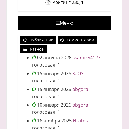
Рейтинг
230,4
Меню
Публикации
Комментарии
Разное
02 августа 2026
ksandr54127
голосовал:
1
15 января 2026
XaOS
голосовал:
1
15 января 2026
obgora
голосовал:
1
10 января 2026
obgora
голосовал:
1
16 ноября 2025
Nikitos
голосовал:
1