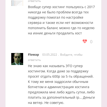
ответить
Вообще супер хостинг пользуюсь с 2017
никогда не было проблем всегда тех
поддержку помогал по настройке
сервера и также если нет возможности
пополнить баланс можно где-то неделю
на ихние деньги продалить хост
0
Flowap
03.05.2022
Войдите, чтобы
ответить
Не знаю как называть ЭТО супер
хостингом. Когда даже за поддержку
просят отдать 600р за 5-ть обращений.
К тому же меня заддосили обычным
ботнетом и администрация хостинга
предложила мне либо ждать сутки, либо
платить за дополнительный ip… Деньги
на ветер. Не советую.