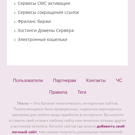
Сервисы СМС активации
Сервисы сокращения ссылок
Фриланс биржи
Хостинги Домены Сервера
Электронные кошельки
Пользователи
Партнерам
Контакты
ЧС
Правила
Теги
1ha.ru
— Это Каталог тематических, интересных сайтов.
Пополняющаяся база проверенных, надежных партнерских
программ для любого вида заработка в интернете. Вы можете
оставить свой отзыв к любому сайту или почитать отзывы других
участников каталога. Каталог сайтов где можно
добавить свой
личный сайт
. тем самым получить уникальных посетителей.