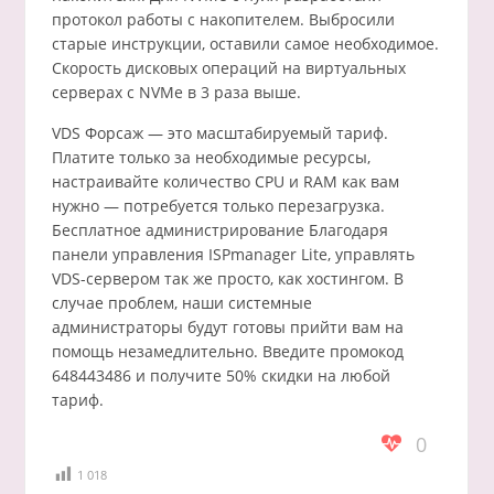
протокол работы с накопителем. Выбросили
старые инструкции, оставили самое необходимое.
Скорость дисковых операций на виртуальных
серверах с NVMe в 3 раза выше.
VDS Форсаж — это масштабируемый тариф.
Платите только за необходимые ресурсы,
настраивайте количество CPU и RAM как вам
нужно — потребуется только перезагрузка.
Бесплатное администрирование Благодаря
панели управления ISPmanager Lite, управлять
VDS-сервером так же просто, как хостингом. В
случае проблем, наши системные
администраторы будут готовы прийти вам на
помощь незамедлительно. Введите промокод
648443486 и получите 50% скидки на любой
тариф.
0
1 018