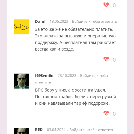
0
Danil
18.06.2023
Войдите, чтобы ответить
За это же же не обязательно платить.
Это оплата за высокую и оперативную
поддержку. А бесплатная там работает
всегда как и везде.
0
f698vm6n
23.10.2023
Войдите, чтобы
ответить
ВПС беру у них, а с хостинга ушел.
Постоянно траблы были с перегрузкой
и они навязывали тариф подороже.
0
RED
03.04.2024
Войдите, чтобы ответить