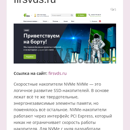
5
Ссылка на сайт:
firsvds.ru
Скоростные накопители NVMe NVMe — это
логичное развитие SSD-накопителей. В основе
лежат всё те же твердотельные,
энергонезависимые элементы памяти, но
поменялось всё остальное. NVMe-накопители
работают через интерфейс PCI Express, который
никак не ограничивает скорость работы
накопителя. Для NVMe с нуля разработали