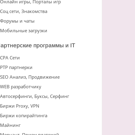
Онлайн игры, Порталы игр
Соц сети, Знакомства
Форумы и чаты
Мобильные загрузки
артнерские программы и IT
CPA Сети
PTP партнерки
SEO Анализ, Продвижение
WEB разработчику
Автосерфинги, Буксы, Серфинг
Биржи Proxy, VPN
Биржи копирайтинга
Майнинг
Мерчант, Прием платежей