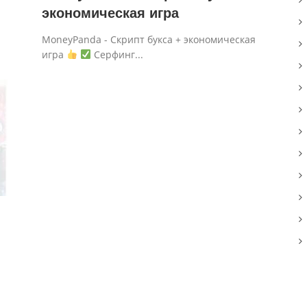
экономическая игра
MoneyPanda - Скрипт букса + экономическая
игра
Серфинг...