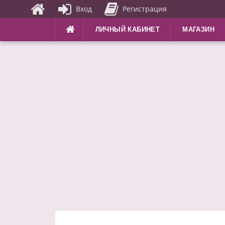
Вход
Регистрация
Перейти
ЛИЧНЫЙ КАБИНЕТ
МАГАЗИН
к
содержимому