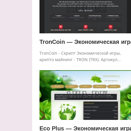
TronCoin — Экономическая игр
TronCoin - Скрипт Экономической игры,
крипто майнинг - TRON (TRX). Артикул...
Eco Plus — Экономическая игр