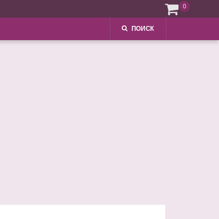
0
ПОИСК