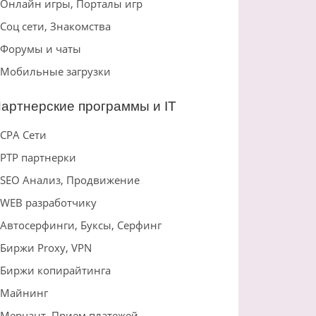
Онлайн игры, Порталы игр
Соц сети, Знакомства
Форумы и чаты
Мобильные загрузки
артнерские программы и IT
CPA Сети
PTP партнерки
SEO Анализ, Продвижение
WEB разработчику
Автосерфинги, Буксы, Серфинг
Биржи Proxy, VPN
Биржи копирайтинга
Майнинг
Мерчант, Прием платежей