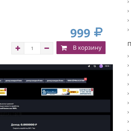
999
П
В корзину