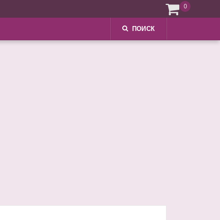
0
ПОИСК