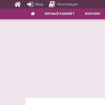
Вход
Регистрация
Перейти
ЛИЧНЫЙ КАБИНЕТ
МАГАЗИН
к
содержимому