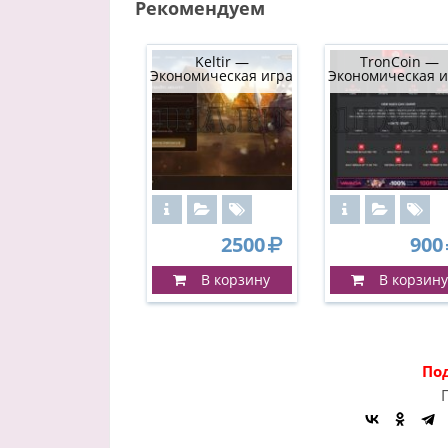
Рекомендуем
Keltir —
TronCoin —
Экономическая игра
Экономическая и
2500
900
В корзину
В корзину
По