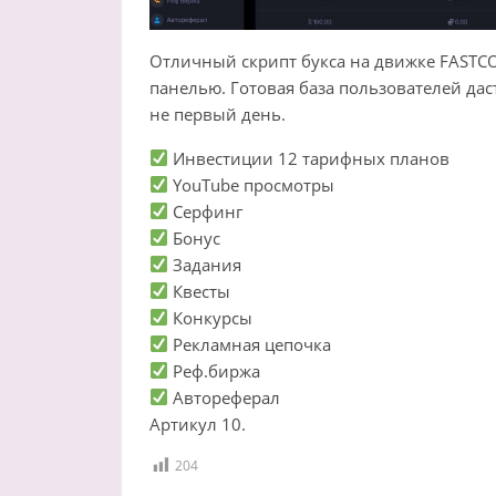
Отличный скрипт букса на движке FASTCO
панелью. Готовая база пользователей дас
не первый день.
Инвестиции 12 тарифных планов
YouTube просмотры
Серфинг
Бонус
Задания
Квесты
Конкурсы
Рекламная цепочка
Реф.биржа
Автореферал
Артикул 10.
204