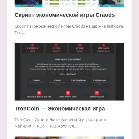
Скрипт экономической игры Craods
Скрипт экономической игры Craods на движке fast-core.
Есть...
TronCoin — Экономическая игра
TronCoin - Скрипт Экономической игры, крипто
майнинг - TRON (TRX). Артикул...