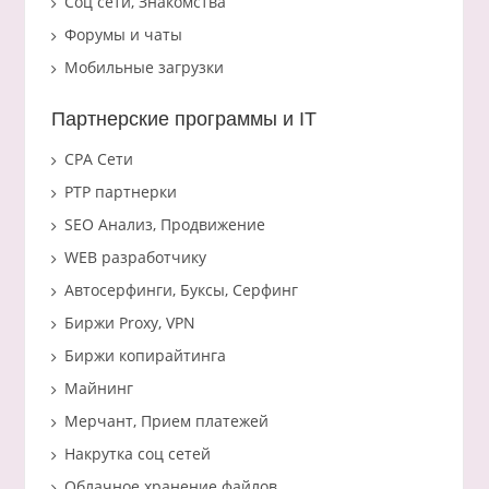
Соц сети, Знакомства
Форумы и чаты
Мобильные загрузки
Партнерские программы и IT
CPA Сети
PTP партнерки
SEO Анализ, Продвижение
WEB разработчику
Автосерфинги, Буксы, Серфинг
Биржи Proxy, VPN
Биржи копирайтинга
Майнинг
Мерчант, Прием платежей
Накрутка соц сетей
Облачное хранение файлов