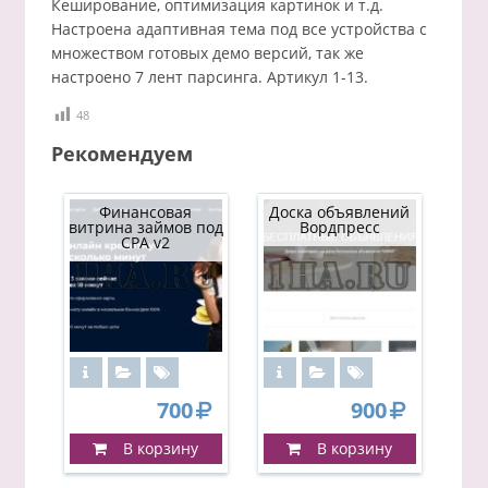
Кеширование, оптимизация картинок и т.д.
Настроена адаптивная тема под все устройства с
множеством готовых демо версий, так же
настроено 7 лент парсинга. Артикул 1-13.
48
Рекомендуем
Финансовая
Доска объявлений
витрина займов под
Вордпресс
CPA v2
700
900
В корзину
В корзину