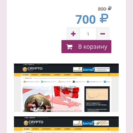
800
700
В корзину