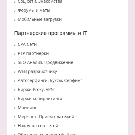
Соц сети, Знакомства
Форумы и чаты
Мобильные загрузки
Партнерские программы и IT
CPA Сети
PTP партнерки
SEO Анализ, Продвижение
WEB разработчику
Автосерфинги, Буксы, Серфинг
Биржи Proxy, VPN
Биржи копирайтинга
Майнинг
Мерчант, Прием платежей
Накрутка соц сетей
Облачное хранение файлов