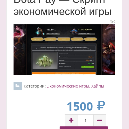
экономической игры
0
Категории:
Экономические игры, Хайпы
1500