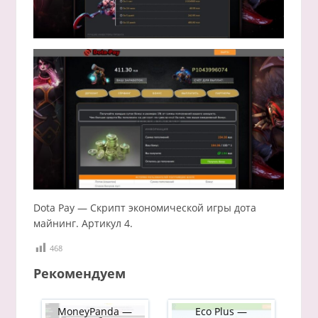
Dota Pay — Скрипт экономической игры дота
майнинг. Артикул 4.
468
Рекомендуем
MoneyPanda —
Eco Plus —